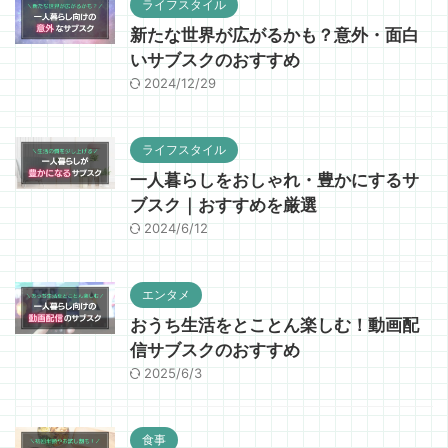
ライフスタイル
新たな世界が広がるかも？意外・面白
いサブスクのおすすめ
2024/12/29
ライフスタイル
一人暮らしをおしゃれ・豊かにするサ
ブスク｜おすすめを厳選
2024/6/12
エンタメ
おうち生活をとことん楽しむ！動画配
信サブスクのおすすめ
2025/6/3
食事